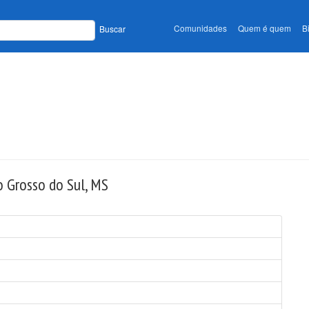
Comunidades
Quem é quem
B
Buscar
o Grosso do Sul, MS