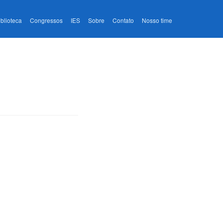
iblioteca
Congressos
IES
Sobre
Contato
Nosso time