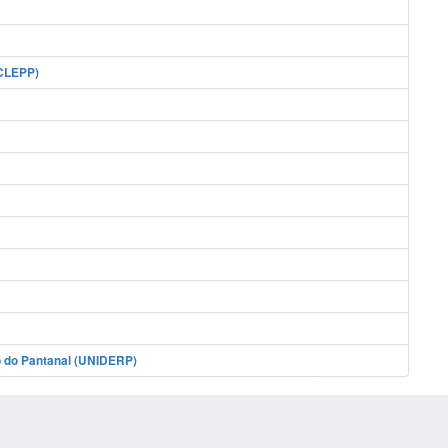
ECLEPP)
o do Pantanal (UNIDERP)