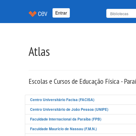
Entrar
Atlas
Escolas e Cursos de Educação Física - Para
Centro Universitário Facisa (FACISA)
Centro Universitário de João Pessoa (UNIPE)
Faculdade Internacional da Paraíba (FPB)
Faculdade Maurício de Nassau (F.M.N.)