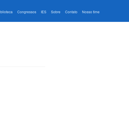
iblioteca
Congressos
IES
Sobre
Contato
Nosso time