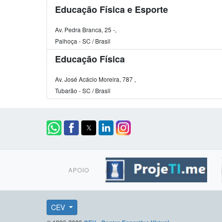
Educação Física e Esporte
Av. Pedra Branca, 25 -,
Palhoça - SC / Brasil
Educação Física
Av. José Acácio Moreira, 787 ,
Tubarão - SC / Brasil
APOIO
CEV