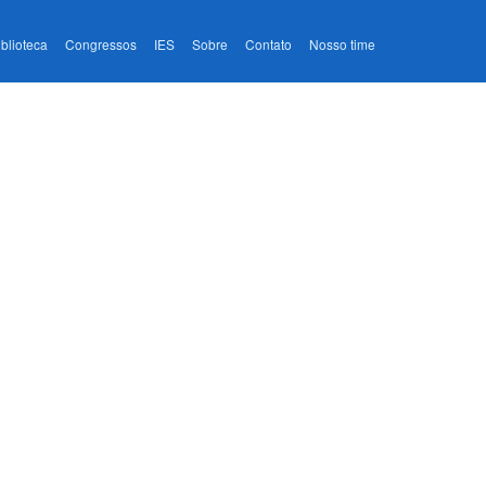
iblioteca
Congressos
IES
Sobre
Contato
Nosso time