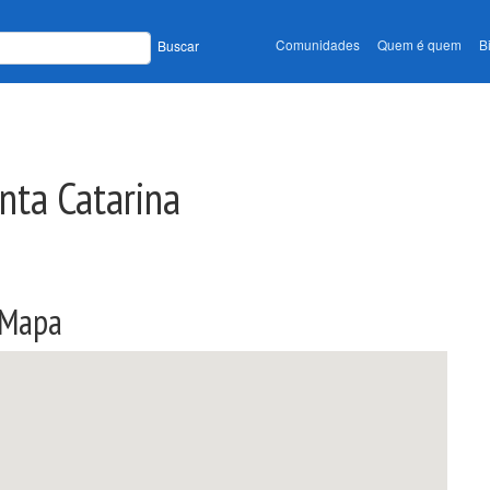
Comunidades
Quem é quem
B
Buscar
nta Catarina
Mapa