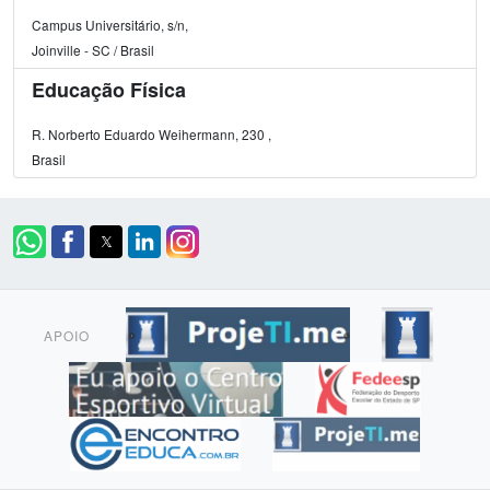
Campus Universitário, s/n,
Joinville - SC / Brasil
Educação Física
R. Norberto Eduardo Weihermann, 230 ,
Brasil
APOIO