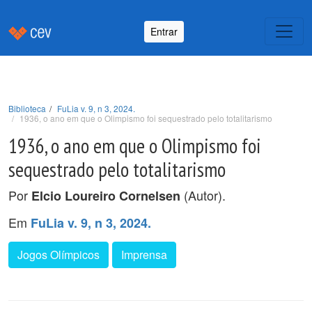
Entrar
Biblioteca
FuLia v. 9, n 3, 2024.
1936, o ano em que o Olimpismo foi sequestrado pelo totalitarismo
1936, o ano em que o Olimpismo foi
sequestrado pelo totalitarismo
Por
(Autor).
Elcio Loureiro Cornelsen
Em
FuLia v. 9, n 3, 2024.
Jogos Olímpicos
Imprensa