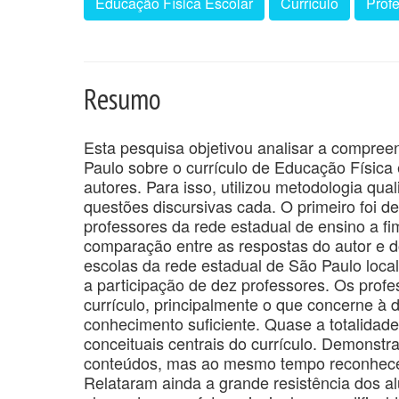
Educação Física Escolar
Currículo
Prof
Resumo
Esta pesquisa objetivou analisar a compree
Paulo sobre o currículo de Educação Físi
autores. Para isso, utilizou metodologia qua
questões discursivas cada. O primeiro foi d
professores da rede estadual de ensino a fi
comparação entre as respostas do autor e do
escolas da rede estadual de São Paulo loca
a participação de dez professores. Os profe
currículo, principalmente o que concerne à 
conhecimento suficiente. Quase a totalida
conceituais centrais do currículo. Demonstr
conteúdos, mas ao mesmo tempo reconhecera
Relataram ainda a grande resistência dos al