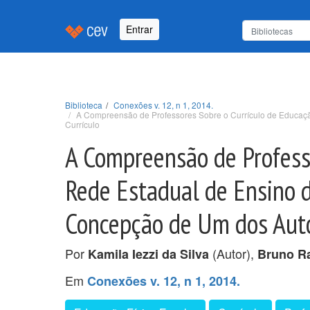
Entrar
Biblioteca
Conexões v. 12, n 1, 2014.
A Compreensão de Professores Sobre o Currículo de Educaç
Currículo
A Compreensão de Professo
Rede Estadual de Ensino 
Concepção de Um dos Auto
Por
(Autor),
Kamila Iezzi da Silva
Bruno R
Em
Conexões v. 12, n 1, 2014.