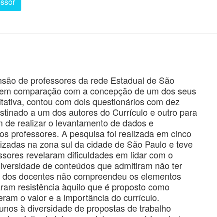
essor
nsão de professores da rede Estadual de São
ca em comparação com a concepção de um dos seus
litativa, contou com dois questionários com dez
estinado a um dos autores do Currículo e outro para
m de realizar o levantamento de dados e
s professores. A pesquisa foi realizada em cinco
lizadas na zona sul da cidade de São Paulo e teve
ssores revelaram dificuldades em lidar com o
diversidade de conteúdos que admitiram não ter
de dos docentes não compreendeu os elementos
aram resistência àquilo que é proposto como
m o valor e a importância do currículo.
unos à diversidade de propostas de trabalho