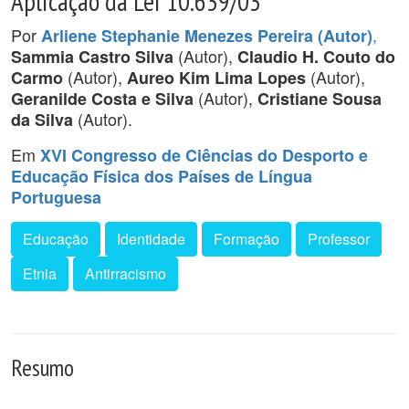
Aplicação da Lei 10.639/03
Por
,
Arliene Stephanie Menezes Pereira (Autor)
(Autor),
Sammia Castro Silva
Claudio H. Couto do
(Autor),
(Autor),
Carmo
Aureo Kim Lima Lopes
(Autor),
Geranilde Costa e Silva
Cristiane Sousa
(Autor).
da Silva
Em
XVI Congresso de Ciências do Desporto e
Educação Física dos Países de Língua
Portuguesa
Educação
Identidade
Formação
Professor
Etnia
Antirracismo
Resumo