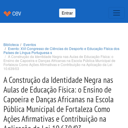
Entrar
Biblioteca
Eventos
Evento: XVI Congresso de Ciências do Desporto e Educação Física dos
Países de Língua Portuguesa s
A Construção da Identidade Negra nas Aulas de Educação Física: o
Ensino de Capoeira e Danças Africanas na Escola Pública Municipal de
Fortaleza Como Ações Afirmativas e Contribuição na Aplicação da Lei
10.639/03
A Construção da Identidade Negra nas
Aulas de Educação Física: o Ensino de
Capoeira e Danças Africanas na Escola
Pública Municipal de Fortaleza Como
Ações Afirmativas e Contribuição na