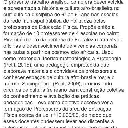
O presente trabalho analisou como era desenvolvida
e apresentada a história e cultura afro-brasileira no
currículo da disciplina de 6º ao 9º ano nas escolas
da rede municipal pública de Fortaleza pelos
professores de Educação Física. Propôs então a
formação de 10 professores de 4 escolas no bairro
Pirambú (bairro da periferia de Fortaleza) através de
oficinas e desenvolvimento de vivências corporais
nas aulas a partir da cosmovisão africana. Usou
como referencial teórico-metodológico a Pretagogia
(Petit, 2015), uma pedagogia empretecida que
elaborava materiais e convidava os professores a
conhecer espaços de cultura afro-brasileiros; e o
método Sociopoético (Petit, 2009), promovendo
círculos de cultura freireano para construção coletiva
do conhecimento e avaliação das práticas
pedagógicas. Teve como objetivo desenvolver a
formação de Professores da área de Educação
Física acerca da Lei nº10.639/03, de modo que
esses docentes pudessem levar aos discentes a
valorizar e praticar as manifestações corporais da