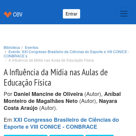
Entrar
Biblioteca
Eventos
Evento: XXI Congresso Brasileiro de Ciências do Esporte e VIII CONICE -
CONBRACE s
A Influência da Mídia nas Aulas de Educação Física
A Influência da Mídia nas Aulas de
Educação Física
Por
(Autor),
Daniel Mancine de Oliveira
Aníbal
(Autor),
Monteiro de Magalhães Neto
Nayara
(Autor).
Costa Araújo
Em
XXI Congresso Brasileiro de Ciências do
Esporte e VIII CONICE - CONBRACE