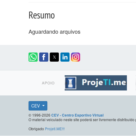
Resumo
Aguardando arquivos
APOIO
CEV
© 1996-2026
CEV - Centro Esportivo Virtual
O material veiculado neste site poderá ser livremente distribuí
Obrigado
Projeti.ME!!!