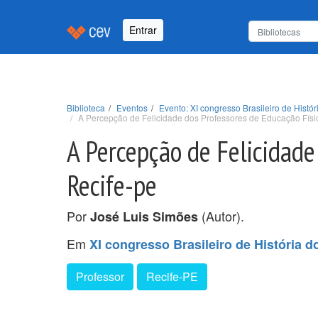
Entrar
Biblioteca
Eventos
Evento: XI congresso Brasileiro de Hist
A Percepção de Felicidade dos Professores de Educação Físi
A Percepção de Felicidade
Recife-pe
Por
(Autor).
José Luis Simões
Em
XI congresso Brasileiro de História 
Professor
Recife-PE