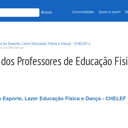
Comunidades
Quem é quem
B
Buscar
ória do Esporte, Lazer Educação Física e Dança - CHELEF s
ca no Recife-pe
 dos Professores de Educação Fís
do Esporte, Lazer Educação Física e Dança - CHELEF