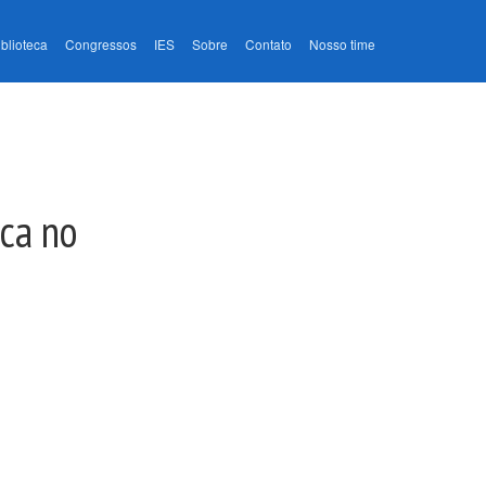
iblioteca
Congressos
IES
Sobre
Contato
Nosso time
ica no