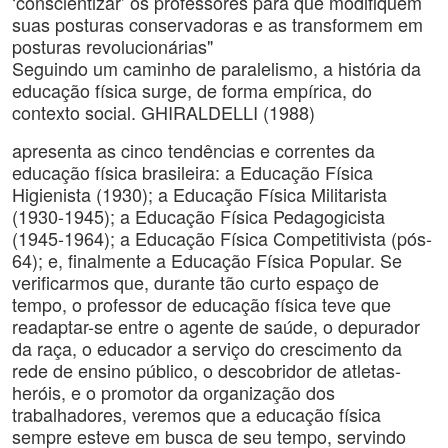
‘conscientizar’ os professores para que modifiquem
suas posturas conservadoras e as transformem em
posturas revolucionárias"
Seguindo um caminho de paralelismo, a história da
educação física surge, de forma empírica, do
contexto social. GHIRALDELLI (1988)
apresenta as cinco tendências e correntes da
educação física brasileira: a Educação Física
Higienista (1930); a Educação Física Militarista
(1930-1945); a Educação Física Pedagogicista
(1945-1964); a Educação Física Competitivista (pós-
64); e, finalmente a Educação Física Popular. Se
verificarmos que, durante tão curto espaço de
tempo, o professor de educação física teve que
readaptar-se entre o agente de saúde, o depurador
da raça, o educador a serviço do crescimento da
rede de ensino público, o descobridor de atletas-
heróis, e o promotor da organização dos
trabalhadores, veremos que a educação física
sempre esteve em busca de seu tempo, servindo