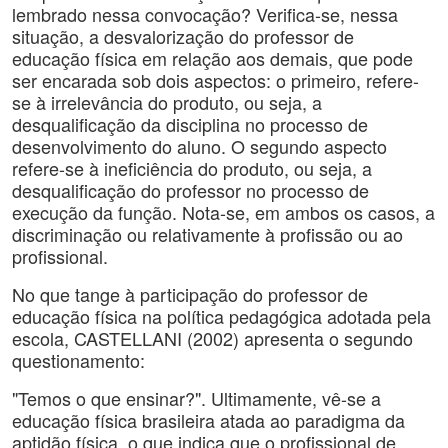
lembrado nessa convocação? Verifica-se, nessa
situação, a desvalorização do professor de
educação física em relação aos demais, que pode
ser encarada sob dois aspectos: o primeiro, refere-
se à irrelevância do produto, ou seja, a
desqualificação da disciplina no processo de
desenvolvimento do aluno. O segundo aspecto
refere-se à ineficiência do produto, ou seja, a
desqualificação do professor no processo de
execução da função. Nota-se, em ambos os casos, a
discriminação ou relativamente à profissão ou ao
profissional.
No que tange à participação do professor de
educação física na política pedagógica adotada pela
escola, CASTELLANI (2002) apresenta o segundo
questionamento:
"Temos o que ensinar?". Ultimamente, vê-se a
educação física brasileira atada ao paradigma da
aptidão física, o que indica que o profissional de