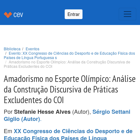
Entrar
Biblioteca
Eventos
Evento: XX Congresso de Ciências do Desporto e de Educação Física dos
Países de Língua Portuguesa s
Amadorismo no Esporte Olímpico: Análise da Construção Discursiva de
Práticas Excludentes do COI
Amadorismo no Esporte Olímpico: Análise
da Construção Discursiva de Práticas
Excludentes do COI
Por
(Autor),
Stefanie Hesse Alves
Sérgio Settani
.
Giglio (Autor)
Em
XX Congresso de Ciências do Desporto e de
Educação Física dos Países de Língua