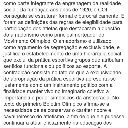
como parte integrante da engrenagem da realidade
social. Da fundação aos anos de 1920, o COI
conseguiu se estruturar formal e burocraticamente. E
foram as definições das regras de elegibilidade para
participação dos atletas que destacaram a questão
do amadorismo como principal norteador do
Movimento Olímpico. O amadorismo é utilizado
como argumento de segregação e exclusividade, e
justifica o estabelecimento de uma hierarquia social
que exclui da prática esportiva grupos que atribuíam
sentidos funcionais ou políticos ao esporte. A
contradição consiste no fato de que a exclusividade
de apropriação da prática esportiva apresenta-se
justamente como um instrumento político com a
finalidade manter vivo no imaginário coletivo a
importância e poder simbólicos da aristocracia. No
texto do primeiro Boletim Olímpico afirma-se a
necessidade de se conservar o caráter nobre e
cavalheiresco do atletismo, a fim de que ele pudesse
continuar a atuar eficazmente na educação dos