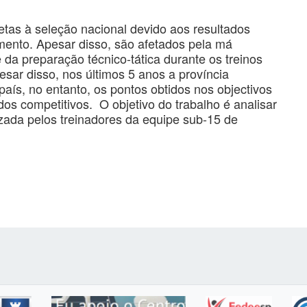
tas à seleção nacional devido aos resultados
mento. Apesar disso, são afetados pela má
 da preparação técnico-tática durante os treinos
sar disso, nos últimos 5 anos a província
país, no entanto, os pontos obtidos nos objectivos
s competitivos. O objetivo do trabalho é analisar
lizada pelos treinadores da equipe sub-15 de