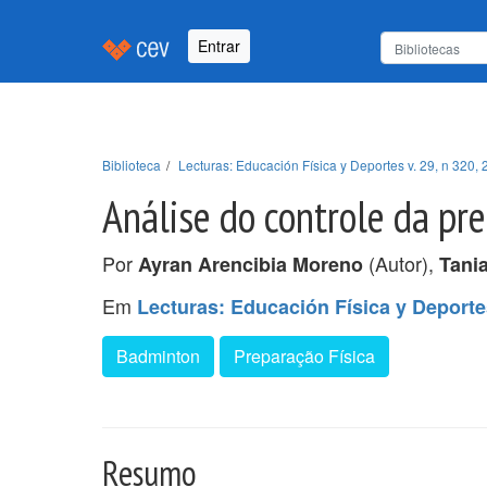
Entrar
Biblioteca
Lecturas: Educación Física y Deportes v. 29, n 320, 
Análise do controle da pr
Por
(Autor),
Ayran Arencibia Moreno
Tani
Em
Lecturas: Educación Física y Deportes
Badminton
Preparação Física
Resumo