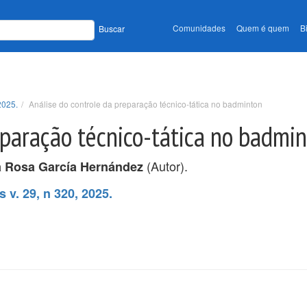
Comunidades
Quem é quem
B
Buscar
2025.
Análise do controle da preparação técnico-tática no badminton
eparação técnico-tática no badmi
(Autor).
a Rosa García Hernández
 v. 29, n 320, 2025.