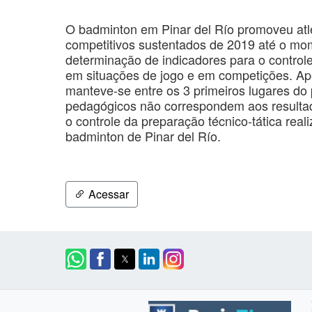
O badminton em Pinar del Río promoveu atle
competitivos sustentados de 2019 até o mo
determinação de indicadores para o controle
em situações de jogo e em competições. Ape
manteve-se entre os 3 primeiros lugares do 
pedagógicos não correspondem aos resultado
o controle da preparação técnico-tática rea
badminton de Pinar del Río.
Acessar