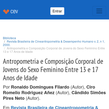
Entrar
Biblioteca
Revista Brasileira de Cineantropometria & Desempenho Humano v. 2, n 1,
2000.
Antropometria e Composição Corporal de Jovens do Sexo Feminino Entre
13 e 17 Anos de Idade
Antropometria e Composição Corporal de
Jovens do Sexo Feminino Entre 13 e 17
Anos de Idade
Por
(Autor),
Ronaldo Domingues Filardo
Ciro
(Autor),
Romelio Rodriguez Añez
Cândido Simões
(Autor).
Pires Neto
Em
Revista Brasileira de Cineantropometria &