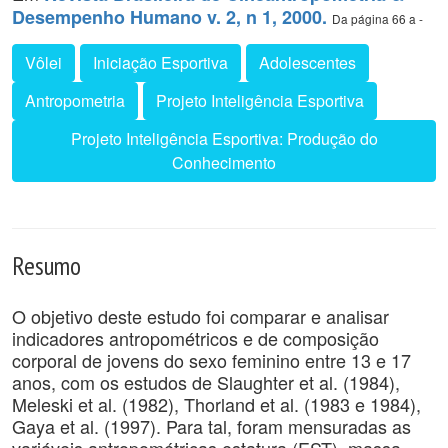
Desempenho Humano v. 2, n 1, 2000.
Da página 66 a -
Vôlei
Iniciação Esportiva
Adolescentes
Antropometria
Projeto Inteligência Esportiva
Projeto Inteligência Esportiva: Produção do
Conhecimento
Resumo
O objetivo deste estudo foi comparar e analisar
indicadores antropométricos e de composição
corporal de jovens do sexo feminino entre 13 e 17
anos, com os estudos de Slaughter et al. (1984),
Meleski et al. (1982), Thorland et al. (1983 e 1984),
Gaya et al. (1997). Para tal, foram mensuradas as