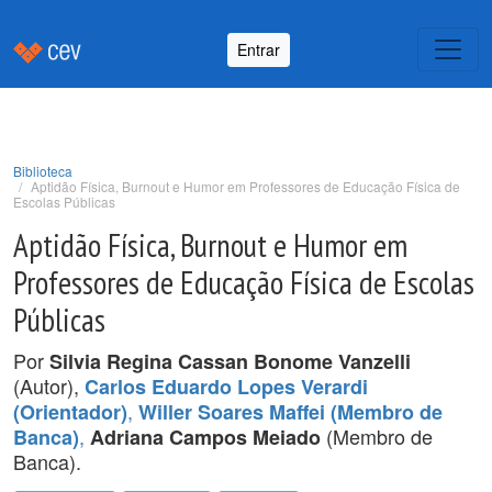
Entrar
Biblioteca
Aptidão Física, Burnout e Humor em Professores de Educação Física de
Escolas Públicas
Aptidão Física, Burnout e Humor em
Professores de Educação Física de Escolas
Públicas
Por
Silvia Regina Cassan Bonome Vanzelli
(Autor),
Carlos Eduardo Lopes Verardi
,
(Orientador)
Willer Soares Maffei (Membro de
,
(Membro de
Banca)
Adriana Campos Meiado
Banca).