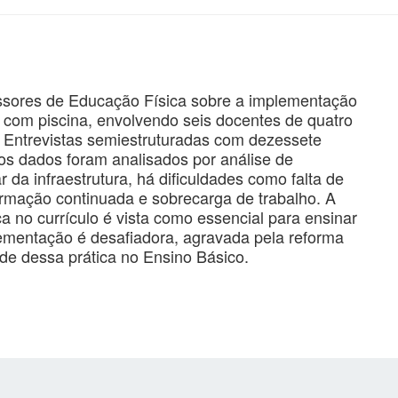
essores de Educação Física sobre a implementação
 com piscina, envolvendo seis docentes de quatro
). Entrevistas semiestruturadas com dezessete
s dados foram analisados por análise de
 da infraestrutura, há dificuldades como falta de
ormação continuada e sobrecarga de trabalho. A
 no currículo é vista como essencial para ensinar
ementação é desafiadora, agravada pela reforma
ade dessa prática no Ensino Básico.