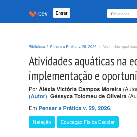
Entrar
Biblioteca
Pensar a Prática v. 29, 2026.
Atividades aquática
Atividades aquáticas na e
implementação e oportun
Por
(Auto
Aléxia Victória Campos Moreira
,
(Aut
(Autor)
Géssyca Tolomeu de Oliveira
Em
Pensar a Prática v. 29, 2026.
Natação
Educação Física Escolar