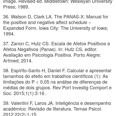
image. Revised ed. Middletown: Wesleyan University
Press; 1989.
36. Watson D, Clark LA. The PANAS-X: Manual for
the positive and negative affect schedule –
Expanded Form. Iowa City: The University of Iowa;
1994.
37. Zanon C, Hutz CS. Escala de Afetos Positivos e
Afetos Negativos (Panas). In: Hutz CS, editor.
Avaliação em Psicologia Positiva. Porto Alegre:
Artmed; 2014.
38. Espírito-Santo H, Daniel F. Calcular e apresentar
tamanhos do efeito em trabalhos científicos (1): As
limitações do P < 0,05 na análise de diferenças de
médias de dois grupos. Rev Port Investig Comport e
Soc. 2015;1(1):3-16.
39. Valentini F, Laros JA. Inteligência e desempenho
acadêmico: Revisão de literatura. Temas Psicol.
2012;22(2):1-15.