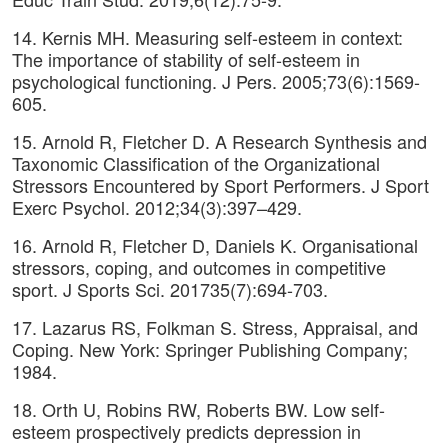
14. Kernis MH. Measuring self-esteem in context:
The importance of stability of self-esteem in
psychological functioning. J Pers. 2005;73(6):1569-
605.
15. Arnold R, Fletcher D. A Research Synthesis and
Taxonomic Classification of the Organizational
Stressors Encountered by Sport Performers. J Sport
Exerc Psychol. 2012;34(3):397–429.
16. Arnold R, Fletcher D, Daniels K. Organisational
stressors, coping, and outcomes in competitive
sport. J Sports Sci. 201735(7):694-703.
17. Lazarus RS, Folkman S. Stress, Appraisal, and
Coping. New York: Springer Publishing Company;
1984.
18. Orth U, Robins RW, Roberts BW. Low self-
esteem prospectively predicts depression in