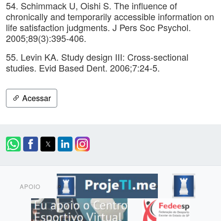
54. Schimmack U, Oishi S. The influence of
chronically and temporarily accessible information on
life satisfaction judgments. J Pers Soc Psychol.
2005;89(3):395-406.
55. Levin KA. Study design III: Cross-sectional
studies. Evid Based Dent. 2006;7:24-5.
Acessar
APOIO