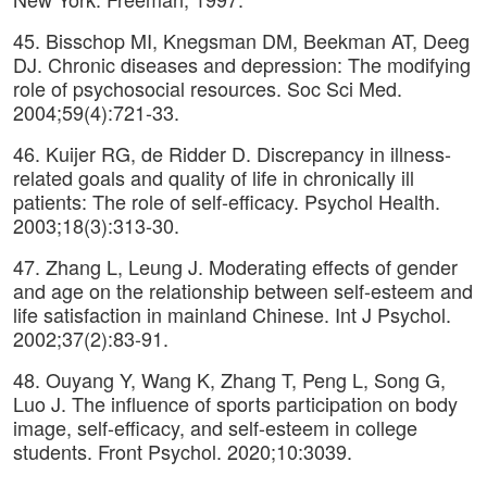
45. Bisschop MI, Knegsman DM, Beekman AT, Deeg
DJ. Chronic diseases and depression: The modifying
role of psychosocial resources. Soc Sci Med.
2004;59(4):721-33.
46. Kuijer RG, de Ridder D. Discrepancy in illness-
related goals and quality of life in chronically ill
patients: The role of self-efficacy. Psychol Health.
2003;18(3):313-30.
47. Zhang L, Leung J. Moderating effects of gender
and age on the relationship between self-esteem and
life satisfaction in mainland Chinese. Int J Psychol.
2002;37(2):83-91.
48. Ouyang Y, Wang K, Zhang T, Peng L, Song G,
Luo J. The influence of sports participation on body
image, self-efficacy, and self-esteem in college
students. Front Psychol. 2020;10:3039.