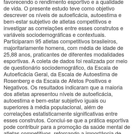
favorecendo o rendimento esportivo e a qualidade
de vida. O presente estudo teve como objetivo
descrever os níveis de autoeficácia, autoestima e
bem-estar subjetivo de atletas competitivos e
investigar as correlações entre esses construtos e
variáveis sociodemográficas e contextuais.
Participaram 95 atletas competitivos brasileiros,
majoritariamente homens, com média de idade de
25,88 anos, praticantes de diferentes modalidades
esportivas. A coleta de dados foi realizada por meio
de questionário sociodemográfico, da Escala de
Autoeficácia Geral, da Escala de Autoestima de
Rosenberg e da Escala de Afetos Positivos e
Negativos. Os resultados indicaram que a maioria
dos atletas apresentou níveis de autoeficácia,
autoestima e bem-estar subjetivo iguais ou
superiores à média populacional, além de
correlações estatisticamente significativas entre
esses construtos. Conclui-se que a prática esportiva
pode contribuir para a promoção da saúde mental de
atletas competitivos, reforçando a importância de