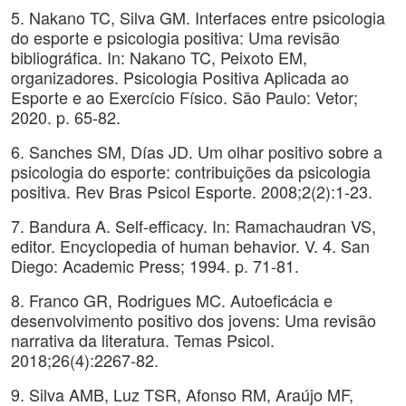
5. Nakano TC, Silva GM. Interfaces entre psicologia
do esporte e psicologia positiva: Uma revisão
bibliográfica. In: Nakano TC, Peixoto EM,
organizadores. Psicologia Positiva Aplicada ao
Esporte e ao Exercício Físico. São Paulo: Vetor;
2020. p. 65-82.
6. Sanches SM, Días JD. Um olhar positivo sobre a
psicologia do esporte: contribuições da psicologia
positiva. Rev Bras Psicol Esporte. 2008;2(2):1-23.
7. Bandura A. Self-efficacy. In: Ramachaudran VS,
editor. Encyclopedia of human behavior. V. 4. San
Diego: Academic Press; 1994. p. 71-81.
8. Franco GR, Rodrigues MC. Autoeficácia e
desenvolvimento positivo dos jovens: Uma revisão
narrativa da literatura. Temas Psicol.
2018;26(4):2267-82.
9. Silva AMB, Luz TSR, Afonso RM, Araújo MF,