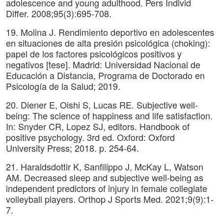
adolescence and young adulthood. Pers Individ
Differ. 2008;95(3):695-708.
19. Molina J. Rendimiento deportivo en adolescentes
en situaciones de alta presión psicológica (choking):
papel de los factores psicológicos positivos y
negativos [tese]. Madrid: Universidad Nacional de
Educación a Distancia, Programa de Doctorado en
Psicología de la Salud; 2019.
20. Diener E, Oishi S, Lucas RE. Subjective well-
being: The science of happiness and life satisfaction.
In: Snyder CR, Lopez SJ, editors. Handbook of
positive psychology. 3rd ed. Oxford: Oxford
University Press; 2018. p. 254-64.
21. Haraldsdottir K, Sanfilippo J, McKay L, Watson
AM. Decreased sleep and subjective well-being as
independent predictors of injury in female collegiate
volleyball players. Orthop J Sports Med. 2021;9(9):1-
7.