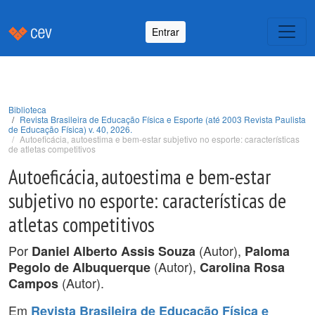
Entrar
Biblioteca
Revista Brasileira de Educação Física e Esporte (até 2003 Revista Paulista
de Educação Física) v. 40, 2026.
Autoeficácia, autoestima e bem-estar subjetivo no esporte: características
de atletas competitivos
Autoeficácia, autoestima e bem-estar
subjetivo no esporte: características de
atletas competitivos
Por
(Autor),
Daniel Alberto Assis Souza
Paloma
(Autor),
Pegolo de Albuquerque
Carolina Rosa
(Autor).
Campos
Em
Revista Brasileira de Educação Física e