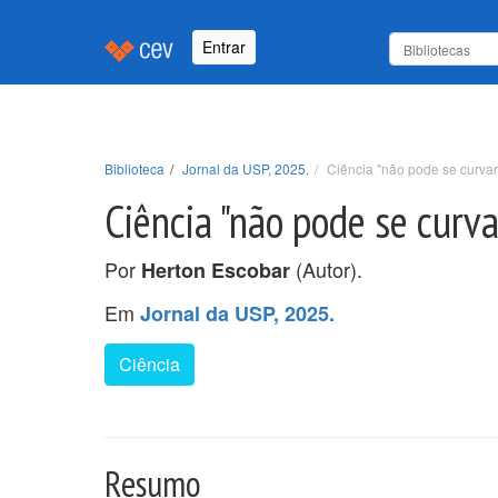
Entrar
Biblioteca
Jornal da USP, 2025.
Ciência "não pode se curva
Ciência "não pode se curv
Por
(Autor).
Herton Escobar
Em
Jornal da USP, 2025.
Ciência
Resumo