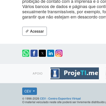
proibição de contato com a imprensa e o c
Vários bancos de dados e páginas que conti
sexualmente transmissíveis, por exemplo, fo
garantir que não estejam em desacordo com 
Acessar
APOIO
CEV
© 1996-2026
CEV - Centro Esportivo Virtual
O material veiculado neste site poderá ser livremente distribuí