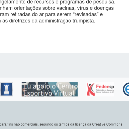
ongelamento de recursos e programas de pesquisa.
nham orientações sobre vacinas, vírus e doenças
ram retiradas do ar para serem “revisadas” e
as diretrizes da administração trumpista.
do para fins não comerciais, segundo os termos da licença da Creative Commons.