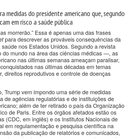
ra medidas do presidente americano que, segundo
ocam em risco a saúde pública
oas morrerão.” Essa é apenas uma das frases
para descrever as prováveis consequências da
et
 a saúde nos Estados Unidos. Segundo a revista
io do mundo na área das ciências médicas —, as
ricano nas últimas semanas ameaçam paralisar,
 conquistados nas últimas décadas em temas
 direitos reprodutivos e controle de doenças
ro, Trump vem impondo uma série de medidas
mia de agências regulatórias e de instituições de
ricano; além de ter retirado o país da Organização
co de Paris. Entre os órgãos afetados estão os
 (CDC, em inglês) e os Institutos Nacionais de
al em regulamentação e pesquisa científica na
nsão da publicação de relatórios e comunicados,