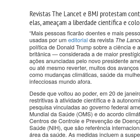
Revistas The Lancet e BMJ protestam cont
elas, ameaçam a liberdade científica e col
“Mais pessoas ficarão doentes e mais pess
usadas por um
editorial
da revista
The Lanc
política de Donald Trump sobre a ciência e
britânica — considerada a de maior prestíg
ações anunciadas pelo novo presidente ame
ou até mesmo reverter, muitos dos avanços
como mudanças climáticas, saúde da mulher,
infecciosas mundo afora.
Desde que voltou ao poder, em 20 de janei
restritivas à atividade científica e à autono
pesquisa vinculadas ao governo federal ame
Mundial da Saúde (OMS) e do acordo climáti
Centros de Controle e Prevenção de Doenças
Saúde (NIH), que são referência internacion
área da saúde. As medidas incluem a suspe