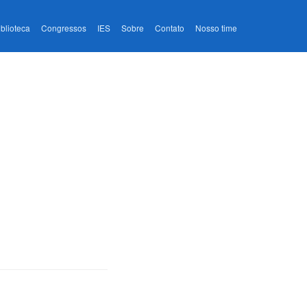
iblioteca
Congressos
IES
Sobre
Contato
Nosso time