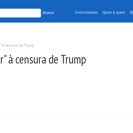
Comunidades
Quem é quem
B
Buscar
r" à censura de Trump
ar" à censura de Trump