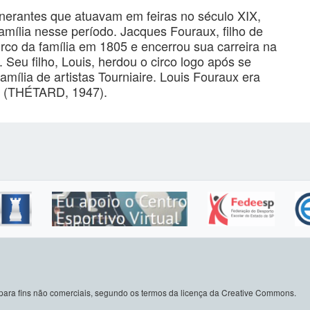
inerantes que atuavam em feiras no século XIX,
mília nesse período. Jacques Fouraux, filho de
rco da família em 1805 e encerrou sua carreira na
 Seu filho, Louis, herdou o circo logo após se
mília de artistas Tourniaire. Louis Fouraux era
e (THÉTARD, 1947).
do para fins não comerciais, segundo os termos da licença da Creative Commons.