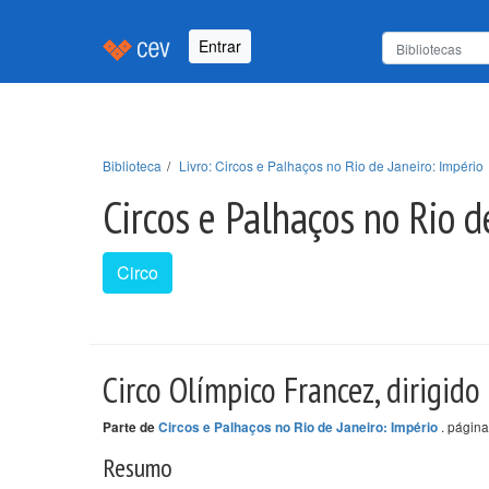
Entrar
Biblioteca
Livro: Circos e Palhaços no Rio de Janeiro: Império
Circos e Palhaços no Rio d
Circo
Circo Olímpico Francez, dirigido
. página
Parte de
Circos e Palhaços no Rio de Janeiro: Império
Resumo