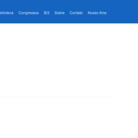
iblioteca
Congressos
IES
Sobre
Contato
Nosso time