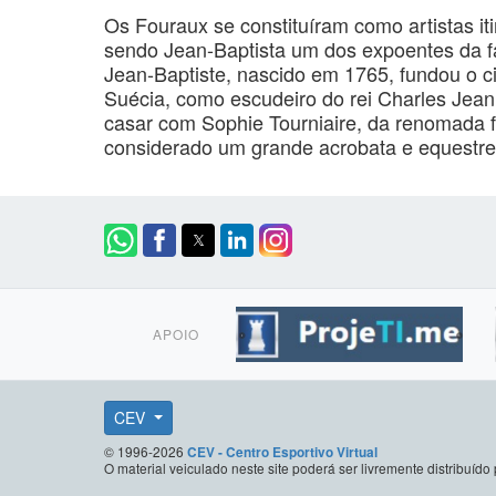
Os Fouraux se constituíram como artistas it
sendo Jean-Baptista um dos expoentes da fa
Jean-Baptiste, nascido em 1765, fundou o ci
Suécia, como escudeiro do rei Charles Jean.
casar com Sophie Tourniaire, da renomada fa
considerado um grande acrobata e equestr
APOIO
CEV
© 1996-2026
CEV - Centro Esportivo Virtual
O material veiculado neste site poderá ser livremente distribuí