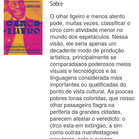
Sobre
O olhar ligeiro e menos atento
pode, muitas vezes, classificar o
circo com atividade menor no
mundo dos espetáculos. Nessa
visão, ele seria apenas um
decadente modo de produção
artistica, principalmente se
comparadaaos poderosos meios
visuais e tecnológicos e às
linguagens considerada mais
importantes ou qualificadas do
ponto de vista cultural. As poucas
pobres lonas coloridas, que nosso
olhar passageiro flagra na
periferia da grandes cidades,
parecem atestar o veredicto: o
circo esta em extingao, a sim
como outras manifestagoes
populares, ante o avango