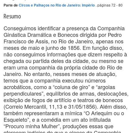
. páginas 72 - 80
Parte de
Circos e Palhaços no Rio de Janeiro: Império
Resumo
Conseguimos identificar a presença da Companhia
Ginástica Dramática e Bonecos dirigida por Pedro
Francisco de Assis, no Rio de Janeiro, apenas nos
meses de maio e junho de 1856. Em função disso,
não conseguimos informações que dizem respeito à
chegada ou partida deles da cidade, ou mesmo se
eram uma companhia da própria cidade do Rio de
Janeiro. No entanto, nesses meses de atuação,
temos que a companhia executou números
acrobáticos, como a “coluna de giro” e “argolas
perpendiculares”, equilíbrios de armas, deslocações,
exibição de fogos de artifício e teatros de bonecos
(Correio Mercantil, 11,13 e 31/05/1856). Além disso,
também representaram a mímica “O Arlequim ou o
Esqueleto”, e a comédia em um ato intitulada
“Procuro minha Mulher”, produções essas que
oferecem indícios de que o elenco da Companhia