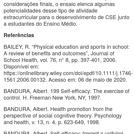
considerações finais, o ensaio elenca algumas
potencialidades desse tipo de atividade
extracurricular para o desenvolvimento de CSE junto
a estudantes do Ensino Médio.
Referências
BAILEY, R. “Physical education and sports in school:
A review of benefits and outcomes”, Journal of
School Health, vol. 76, n° 8, pp. 397-401, 2006.
Disponível em:
https://onlinelibrary.wiley.com/doi/epdf/10.1111/j.1746-
1561.2006.00132. Acesso em: 06 de maio de 2020.
BANDURA, Albert. 199 Self-efficacy: The exercise of
control. H. Freeman New York, NY, 1997.
BANDURA, Albert. Health promotion from the
perspective of social cognitive theory. Psychology
and health, v. 13, n. 4, p. 623-649, 1998.
BANDURA, Albert. Self-efficacy: toward a unifying