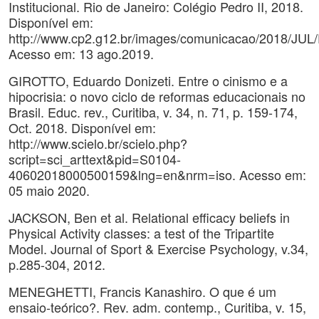
Institucional. Rio de Janeiro: Colégio Pedro II, 2018.
Disponível em:
http://www.cp2.g12.br/images/comunicacao/2018/JU
Acesso em: 13 ago.2019.
GIROTTO, Eduardo Donizeti. Entre o cinismo e a
hipocrisia: o novo ciclo de reformas educacionais no
Brasil. Educ. rev., Curitiba, v. 34, n. 71, p. 159-174,
Oct. 2018. Disponível em:
http://www.scielo.br/scielo.php?
script=sci_arttext&pid=S0104-
40602018000500159&lng=en&nrm=iso. Acesso em:
05 maio 2020.
JACKSON, Ben et al. Relational efficacy beliefs in
Physical Activity classes: a test of the Tripartite
Model. Journal of Sport & Exercise Psychology, v.34,
p.285-304, 2012.
MENEGHETTI, Francis Kanashiro. O que é um
ensaio-teórico?. Rev. adm. contemp., Curitiba, v. 15,