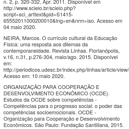
n. 2, p. 320-332, Apr. 2011. Disponível em
http://www.scielo.br/scielo.php?
script=sci_arttext&pid=S1415-
65552011000200010&lng=en&nrm=iso. Acesso em
04 maio 2020.
NEIRA, Marcos. O currículo cultural da Educação
Física: uma resposta aos dilemas da
contemporaneidade. Revista Linhas. Florianópolis,
v.16, n.31, p.276-304, maio/ago. 2015. Disponível
em:
http://periodicos.udesc.br/index.php/linhas/article/v
Acesso em: 10 maio 2020.
ORGANIZAÇÃO PARA COOPERAÇÃO E
DESENVOLVIMENTO ECONÔMICO (OCDE).
Estudos da OCDE sobre competências -
Competências para o progresso social: o poder das
competências socioemocionais. OCDE -
Organização para Cooperação e Desenvolvimento
Econômicos. São Paulo: Fundação Santillana, 2015.