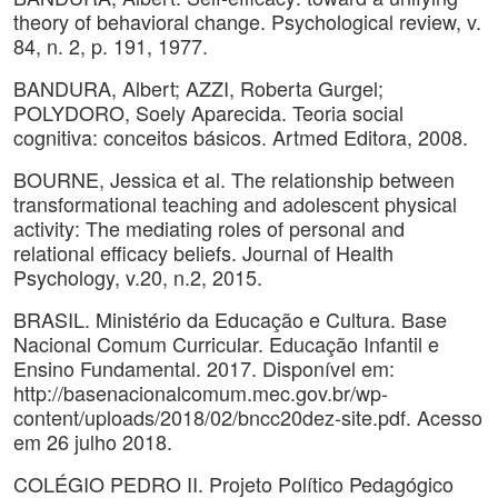
theory of behavioral change. Psychological review, v.
84, n. 2, p. 191, 1977.
BANDURA, Albert; AZZI, Roberta Gurgel;
POLYDORO, Soely Aparecida. Teoria social
cognitiva: conceitos básicos. Artmed Editora, 2008.
BOURNE, Jessica et al. The relationship between
transformational teaching and adolescent physical
activity: The mediating roles of personal and
relational efficacy beliefs. Journal of Health
Psychology, v.20, n.2, 2015.
BRASIL. Ministério da Educação e Cultura. Base
Nacional Comum Curricular. Educação Infantil e
Ensino Fundamental. 2017. Disponível em:
http://basenacionalcomum.mec.gov.br/wp-
content/uploads/2018/02/bncc20dez-site.pdf. Acesso
em 26 julho 2018.
COLÉGIO PEDRO II. Projeto Político Pedagógico