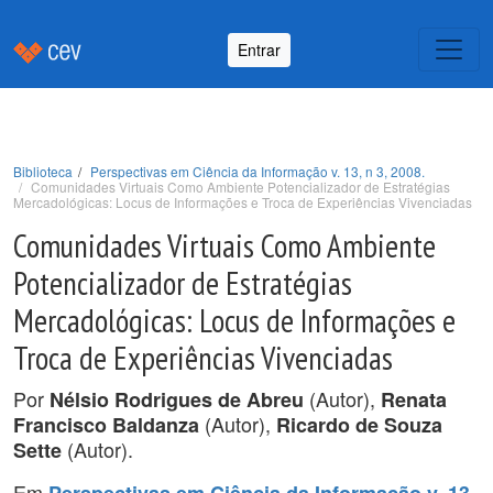
Entrar
Biblioteca
Perspectivas em Ciência da Informação v. 13, n 3, 2008.
Comunidades Virtuais Como Ambiente Potencializador de Estratégias
Mercadológicas: Locus de Informações e Troca de Experiências Vivenciadas
Comunidades Virtuais Como Ambiente
Potencializador de Estratégias
Mercadológicas: Locus de Informações e
Troca de Experiências Vivenciadas
Por
(Autor),
Nélsio Rodrigues de Abreu
Renata
(Autor),
Francisco Baldanza
Ricardo de Souza
(Autor).
Sette
Em