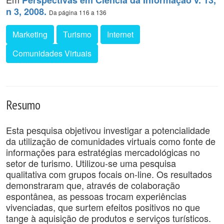
Perspectivas em Ciência da Informação v. 13,
n 3, 2008.
Da página 116 a 136
Marketing
Turismo
Internet
Comunidades Virtuais
Resumo
Esta pesquisa objetivou investigar a potencialidade
da utilização de comunidades virtuais como fonte de
informações para estratégias mercadológicas no
setor de turismo. Utilizou-se uma pesquisa
qualitativa com grupos focais on-line. Os resultados
demonstraram que, através de colaboração
espontânea, as pessoas trocam experiências
vivenciadas, que surtem efeitos positivos no que
tange à aquisição de produtos e serviços turísticos.