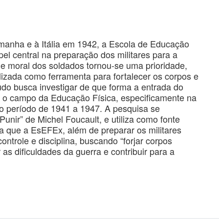
manha e à Itália em 1942, a Escola de Educação
el central na preparação dos militares para a
e moral dos soldados tornou-se uma prioridade,
ilizada como ferramenta para fortalecer os corpos e
do busca investigar de que forma a entrada do
 o campo da Educação Física, especificamente na
o período de 1941 a 1947. A pesquisa se
unir” de Michel Foucault, e utiliza como fonte
ela que a EsEFEx, além de preparar os militares
trole e disciplina, buscando “forjar corpos
 as dificuldades da guerra e contribuir para a