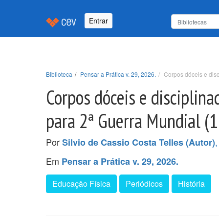
Entrar
Biblioteca
Pensar a Prática v. 29, 2026.
Corpos dóceis e dis
Corpos dóceis e disciplin
para 2ª Guerra Mundial (
Por
Silvio de Cassio Costa Telles (Autor)
Em
Pensar a Prática v. 29, 2026.
Educação Física
Periódicos
História