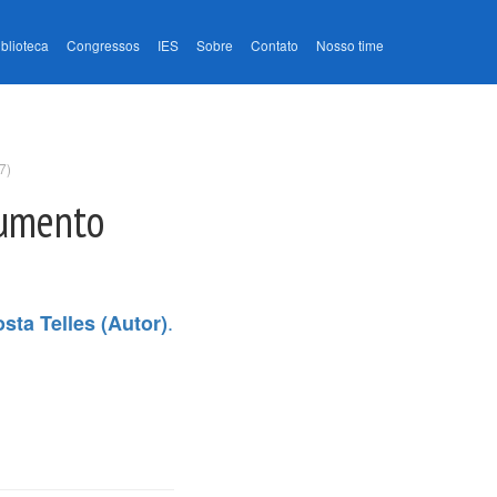
iblioteca
Congressos
IES
Sobre
Contato
Nosso time
7)
rumento
.
sta Telles (Autor)