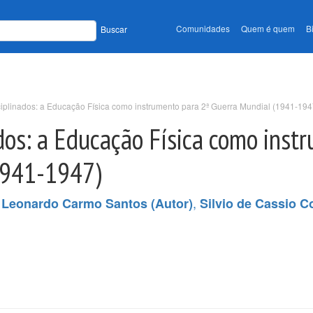
Comunidades
Quem é quem
B
Buscar
ciplinados: a Educação Física como instrumento para 2ª Guerra Mundial (1941-194
ados: a Educação Física como inst
1941-1947)
,
,
Leonardo Carmo Santos (Autor)
Silvio de Cassio Co