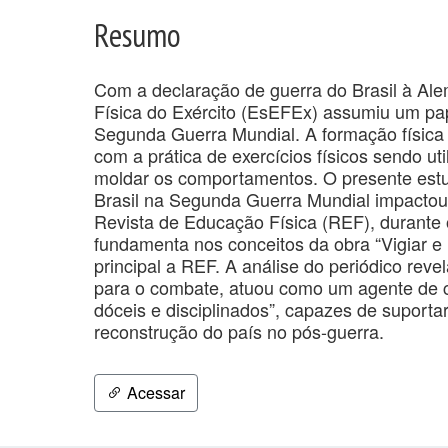
Resumo
Com a declaração de guerra do Brasil à Ale
Física do Exército (EsEFEx) assumiu um pap
Segunda Guerra Mundial. A formação física 
com a prática de exercícios físicos sendo ut
moldar os comportamentos. O presente estu
Brasil na Segunda Guerra Mundial impactou
Revista de Educação Física (REF), durante 
fundamenta nos conceitos da obra “Vigiar e P
principal a REF. A análise do periódico rev
para o combate, atuou como um agente de con
dóceis e disciplinados”, capazes de suportar
reconstrução do país no pós-guerra.
Acessar