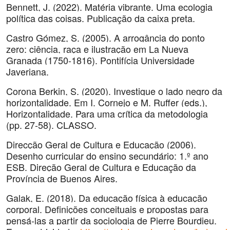
Bennett, J. (2022). Matéria vibrante. Uma ecologia
política das coisas. Publicação da caixa preta.
Castro Gómez, S. (2005). A arrogância do ponto
zero: ciência, raça e ilustração em La Nueva
Granada (1750-1816). Pontifícia Universidade
Javeriana.
Corona Berkin, S. (2020). Investigue o lado negro da
horizontalidade. Em I. Cornejo e M. Ruffer (eds.),
Horizontalidade. Para uma crítica da metodologia
(pp. 27-58). CLASSO.
Direcção Geral de Cultura e Educação (2006).
Desenho curricular do ensino secundário: 1.º ano
ESB. Direção Geral de Cultura e Educação da
Província de Buenos Aires.
Galak, E. (2018). Da educação física à educação
corporal. Definições conceituais e propostas para
pensá-las a partir da sociologia de Pierre Bourdieu.