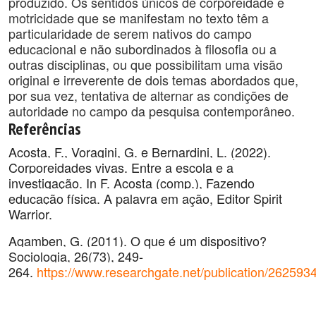
produzido. Os sentidos únicos de corporeidade e
motricidade que se manifestam no texto têm a
particularidade de serem nativos do campo
educacional e não subordinados à filosofia ou a
outras disciplinas, ou que possibilitam uma visão
original e irreverente de dois temas abordados que,
por sua vez, tentativa de alternar as condições de
autoridade no campo da pesquisa contemporâneo.
Referências
Acosta, F., Voragini, G. e Bernardini, L. (2022).
Corporeidades vivas. Entre a escola e a
investigação. In F. Acosta (comp.), Fazendo
educação física. A palavra em ação, Editor Spirit
Warrior.
Agamben, G. (2011). O que é um dispositivo?
Sociologia, 26(73), 249-
264.
https://www.researchgate.net/publication/262593