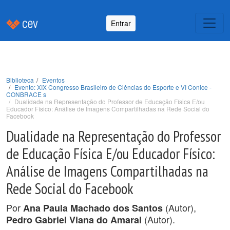
Entrar
Biblioteca
Eventos
Evento: XIX Congresso Brasileiro de Ciências do Esporte e VI Conice -
CONBRACE s
Dualidade na Representação do Professor de Educação Física E/ou
Educador Físico: Análise de Imagens Compartilhadas na Rede Social do
Facebook
Dualidade na Representação do Professor
de Educação Física E/ou Educador Físico:
Análise de Imagens Compartilhadas na
Rede Social do Facebook
Por
(Autor),
Ana Paula Machado dos Santos
(Autor).
Pedro Gabriel Viana do Amaral