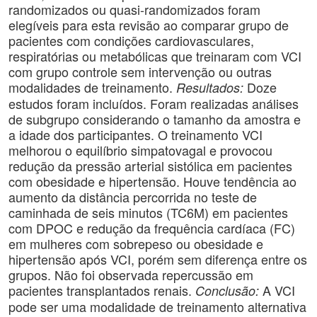
randomizados ou quasi-randomizados foram
elegíveis para esta revisão ao comparar grupo de
pacientes com condições cardiovasculares,
respiratórias ou metabólicas que treinaram com VCI
com grupo controle sem intervenção ou outras
modalidades de treinamento.
Doze
Resultados:
estudos foram incluídos. Foram realizadas análises
de subgrupo considerando o tamanho da amostra e
a idade dos participantes. O treinamento VCI
melhorou o equilíbrio simpatovagal e provocou
redução da pressão arterial sistólica em pacientes
com obesidade e hipertensão. Houve tendência ao
aumento da distância percorrida no teste de
caminhada de seis minutos (TC6M) em pacientes
com DPOC e redução da frequência cardíaca (FC)
em mulheres com sobrepeso ou obesidade e
hipertensão após VCI, porém sem diferença entre os
grupos. Não foi observada repercussão em
pacientes transplantados renais.
A VCI
Conclusão:
pode ser uma modalidade de treinamento alternativa