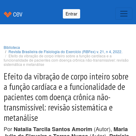
Entrar
Biblioteca
Revista Brasileira de Fisiologia do Exercício (RBFex) v. 21, n 4, 2022.
Efeito da vibração de corpo inteiro sobre a função cardíaca e a
funcionalidade de pacientes com doença crônica não-transmissível: revisão
sistemática e metanálise
Efeito da vibração de corpo inteiro sobre
a função cardíaca e a funcionalidade de
pacientes com doença crônica não-
transmissível: revisão sistemática e
metanálise
Por
(Autor),
Natalia Tarcila Santos Amorim
Maria
(Autor),