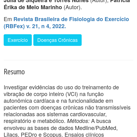
Julia de Siqueira e Torres Nunes
Patrícia
(Autor).
Érika de Melo Marinho
Em
Revista Brasileira de Fisiologia do Exercício
(RBFex) v. 21, n 4, 2022.
Exercício
Doenças Crônicas
Resumo
Investigar evidências do uso do treinamento de
vibração de corpo inteiro (VCI) na função
autonômica cardíaca e na funcionalidade em
pacientes com doenças crônicas não transmissíveis
relacionadas aos sistemas cardiovascular,
respiratório e metabólico.
A busca
Métodos:
envolveu as bases de dados Medline/PubMed,
Lilacs, PEDro e Scopus. Ensaios clínicos