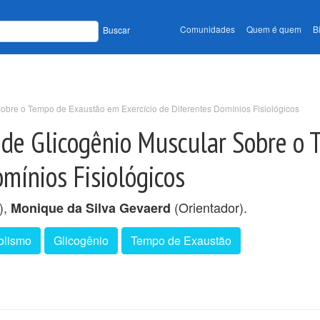
Comunidades
Quem é quem
B
Buscar
Sobre o Tempo de Exaustão em Exercício de Diferentes Domínios Fisiológicos
a de Glicogênio Muscular Sobre o
omínios Fisiológicos
),
(Orientador).
Monique da Silva Gevaerd
olismo
Glicogênio
Tempo de Exaustão