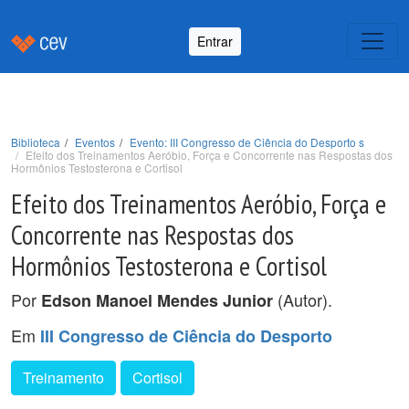
Entrar
Biblioteca
Eventos
Evento: III Congresso de Ciência do Desporto s
Efeito dos Treinamentos Aeróbio, Força e Concorrente nas Respostas dos
Hormônios Testosterona e Cortisol
Efeito dos Treinamentos Aeróbio, Força e
Concorrente nas Respostas dos
Hormônios Testosterona e Cortisol
Por
(Autor).
Edson Manoel Mendes Junior
Em
III Congresso de Ciência do Desporto
Treinamento
Cortisol