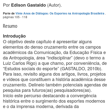
Por
(Autor).
Edison Gastaldo
.
Parte de
Vinte Anos de Diálogos: Os Esportes na Antropologia Brasileira
páginas 105 - 118
Resumo
Introdução
O objetivo deste capítulo é apresentar alguns
elementos do denso cruzamento entre os campos
acadêmicos da Comunicação, da Educação Física e
da Antropologia, área “indisciplinar” (devo o termo a
Luiz Carlos Rigo) a que chamo, por conveniência, de
“Estudos sociais do esporte” (GASTALDO, 2010b).
Para isso, revisito alguns dos artigos, livros, projetos
e vídeos que constituem a história acadêmica desse
cruzamento. Delineio também potenciais agendas de
pesquisa para futuros(as) pesquisadores(as).
Inicio este percurso destacando a convergência
histórica entre o surgimento dos esportes modernos
e o da imprensa moderna, derivada da