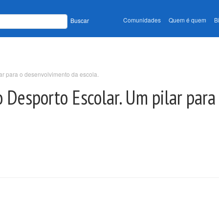
Comunidades
Quem é quem
B
Buscar
lar para o desenvolvimento da escola.
o Desporto Escolar. Um pilar par