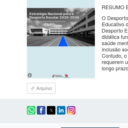
RESUMO 
O Desporto 
Educativo 
Desporto E
didática fu
saúde menta
inclusão so
Contudo, o 
requerem u
longo prazo
Arquivo