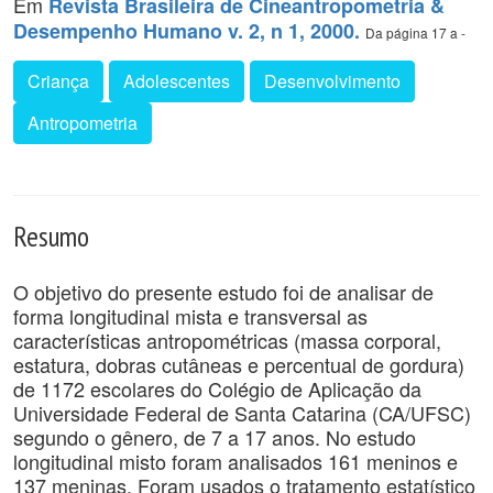
Em
Revista Brasileira de Cineantropometria &
Desempenho Humano v. 2, n 1, 2000.
Da página 17 a -
Criança
Adolescentes
Desenvolvimento
Antropometria
Resumo
O objetivo do presente estudo foi de analisar de
forma longitudinal mista e transversal as
características antropométricas (massa corporal,
estatura, dobras cutâneas e percentual de gordura)
de 1172 escolares do Colégio de Aplicação da
Universidade Federal de Santa Catarina (CA/UFSC)
segundo o gênero, de 7 a 17 anos. No estudo
longitudinal misto foram analisados 161 meninos e
137 meninas. Foram usados o tratamento estatístico