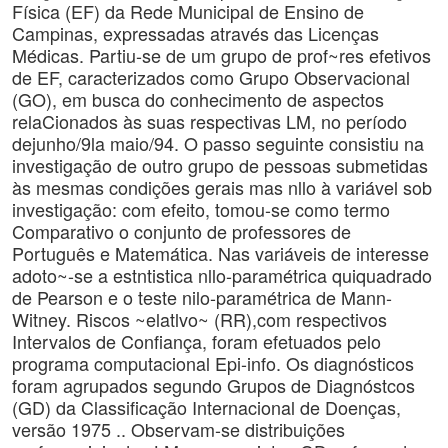
Física (EF) da Rede Municipal de Ensino de
Campinas, expressadas através das Licenças
Médicas. Partiu-se de um grupo de prof~res efetivos
de EF, caracterizados como Grupo Observacional
(GO), em busca do conhecimento de aspectos
relaCionados às suas respectivas LM, no período
dejunho/9la maio/94. O passo seguinte consistiu na
investigação de outro grupo de pessoas submetidas
às mesmas condições gerais mas nllo à variável sob
investigação: com efeito, tomou-se como termo
Comparativo o conjunto de professores de
Português e Matemática. Nas variáveis de interesse
adoto~-se a estntistica nllo-paramétrica quiquadrado
de Pearson e o teste nilo-paramétrica de Mann-
Witney. Riscos ~elatlvo~ (RR),com respectivos
Intervalos de Confiança, foram efetuados pelo
programa computacional Epi-info. Os diagnósticos
foram agrupados segundo Grupos de Diagnóstcos
(GD) da Classificação Internacional de Doenças,
versão 1975 .. Observam-se distribuições