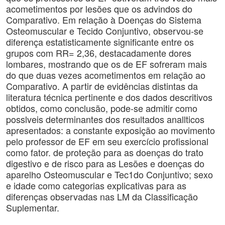
acometimentos por lesões que os advindos do
Comparativo. Em relação à Doenças do Sistema
Osteomuscular e Tecido Conjuntivo, observou-se
diferença estatisticamente significante entre os
grupos com RR= 2,36, destacadamente dores
lombares, mostrando que os de EF sofreram mais
do que duas vezes acometimentos em relação ao
Comparativo. A partir de evidências distintas da
literatura técnica pertinente e dos dados descritivos
obtidos, como conclusão, pode-se admitir como
posslveis determinantes dos resultados anallticos
apresentados: a constante exposição ao movimento
pelo professor de EF em seu exercício profissional
como fator. de proteção para as doenças do trato
digestivo e de risco para as Lesões e doenças do
aparelho Osteomuscular e Tec1do Conjuntivo; sexo
e idade como categorias explicativas para as
diferenças observadas nas LM da Classificação
Suplementar.