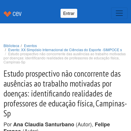
Entrar
Biblioteca
Eventos
Evento: XX Simpósio Internacional de Ciências do Esporte -SIMPOCE s
Estudo prospectivo não concorrente das ausências ao trabalho motivadas
por doenças: identificando realidades de professores de educação física,
Campinas-Sp
Estudo prospectivo não concorrente das
ausências ao trabalho motivadas por
doenças: identificando realidades de
professores de educação física, Campinas-
Sp
Por
(Autor),
Ana Claudia Santurbano
Felipe
(Autor).