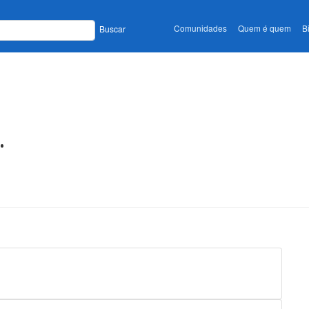
Comunidades
Quem é quem
B
Buscar
.