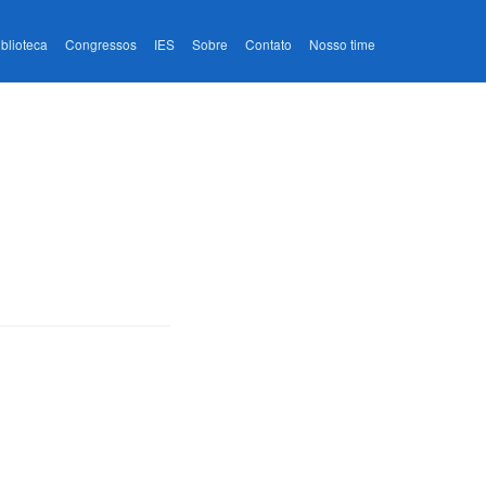
iblioteca
Congressos
IES
Sobre
Contato
Nosso time