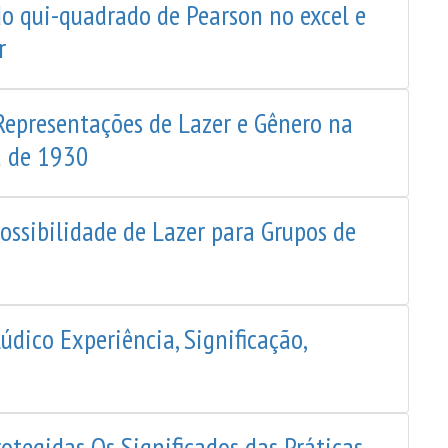
do qui-quadrado de Pearson no excel e
r
Representações de Lazer e Gênero na
a de 1930
ossibilidade de Lazer para Grupos de
dico Experiência, Significação,
otegidas Os Significados das Práticas