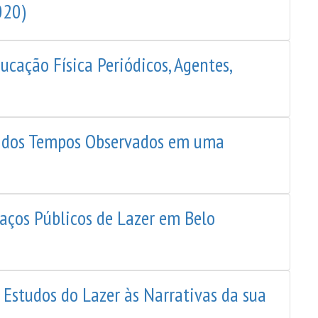
020)
cação Física Periódicos, Agentes,
ia dos Tempos Observados em uma
paços Públicos de Lazer em Belo
Estudos do Lazer às Narrativas da sua