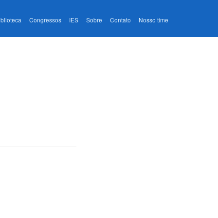
iblioteca
Congressos
IES
Sobre
Contato
Nosso time