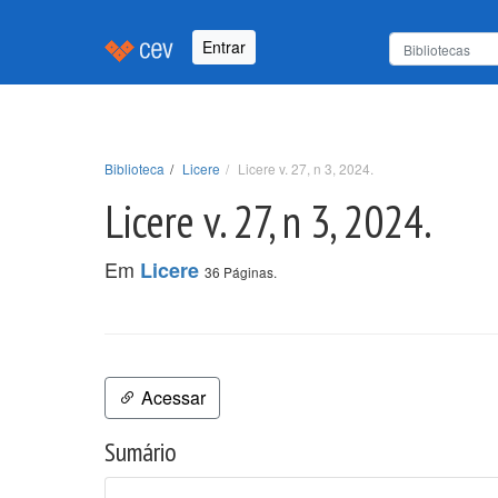
Entrar
Biblioteca
Licere
Licere v. 27, n 3, 2024.
Licere v. 27, n 3, 2024.
Em
Licere
36 Páginas.
Acessar
Sumário