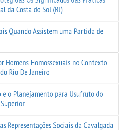
l da Costa do Sol (RJ)
uais Quando Assistem uma Partida de
or Homens Homossexuais no Contexto
do Rio De Janeiro
 e o Planejamento para Usufruto do
 Superior
as Representações Sociais da Cavalgada