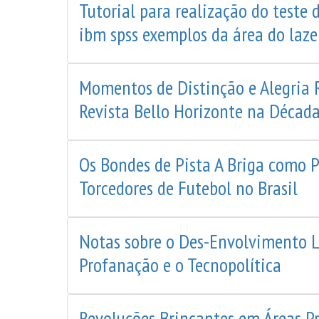
Tutorial para realização do teste 
ibm spss exemplos da área do laze
Momentos de Distinção e Alegria 
Revista Bello Horizonte na Décad
Os Bondes de Pista A Briga como P
Torcedores de Futebol no Brasil
Notas sobre o Des-Envolvimento Lú
Profanação e o Tecnopolítica
Revoluções Brincantes em Áreas Pr