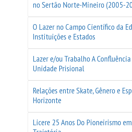
no Sertão Norte-Mineiro (2005-2
O Lazer no Campo Científico da Edu
Instituições e Estados
Lazer e/ou Trabalho A Confluênc
Unidade Prisional
Relações entre Skate, Gênero e Es
Horizonte
Licere 25 Anos Do Pioneirismo em 
Trajetória