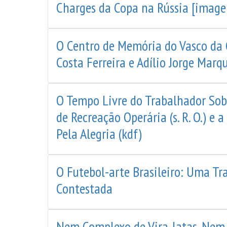
Charges da Copa na Rússia [imag
O Centro de Memória do Vasco da 
Costa Ferreira e Adílio Jorge Marq
O Tempo Livre do Trabalhador Sob
de Recreação Operária (s. R. O.) e
Pela Alegria (kdf)
O Futebol-arte Brasileiro: Uma T
Contestada
Nem Complexo de Vira-latas, Nem 