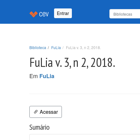
Entrar
Biblioteca
FuLia
FuLia v. 3, n 2, 2018.
FuLia v. 3, n 2, 2018.
Em
FuLia
Acessar
Sumário