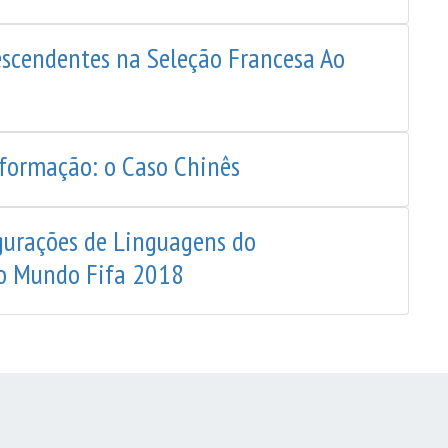
escendentes na Seleção Francesa Ao
sformação: o Caso Chinês
igurações de Linguagens do
o Mundo Fifa 2018