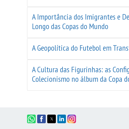
A Importância dos Imigrantes e D
Longo das Copas do Mundo
A Geopolítica do Futebol em Tran
A Cultura das Figurinhas: as Conf
Colecionismo no álbum da Copa d