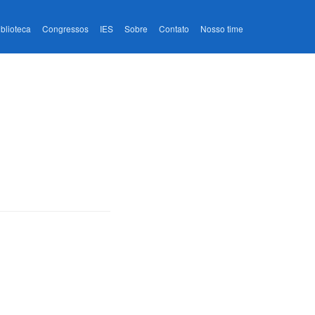
iblioteca
Congressos
IES
Sobre
Contato
Nosso time