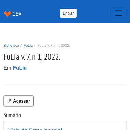
Entrar
Biblioteca
FuLia
FuLia v. 7, n 1, 2022.
FuLia v. 7, n 1, 2022.
Em
FuLia
Acessar
Sumário