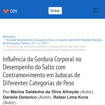
Entrar
Biblioteca
Revista Brasileira de Educação Física e Esporte (até 2003 Revista Paulista
de Educação Física) v. 31, n 2, 2017.
Influência da Gordura Corporal no Desempenho do Salto com
Contramovimento em Judocas de Diferentes Categorias de Peso
Influência da Gordura Corporal no
Desempenho do Salto com
Contramovimento em Judocas de
Diferentes Categorias de Peso
Por
(Autor),
Marina Saldanha da Silva Athayde
(Autor),
Daniele Detanico
Rafael Lima Kons
(Autor).