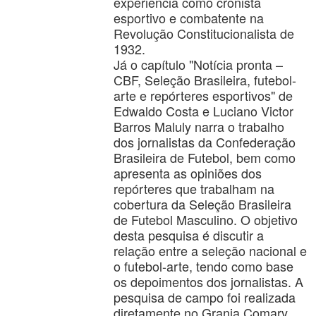
experiência como cronista
esportivo e combatente na
Revolução Constitucionalista de
1932.
Já o capítulo "Notícia pronta –
CBF, Seleção Brasileira, futebol-
arte e repórteres esportivos" de
Edwaldo Costa e Luciano Victor
Barros Maluly narra o trabalho
dos jornalistas da Confederação
Brasileira de Futebol, bem como
apresenta as opiniões dos
repórteres que trabalham na
cobertura da Seleção Brasileira
de Futebol Masculino. O objetivo
desta pesquisa é discutir a
relação entre a seleção nacional e
o futebol-arte, tendo como base
os depoimentos dos jornalistas. A
pesquisa de campo foi realizada
diretamente no Granja Comary,