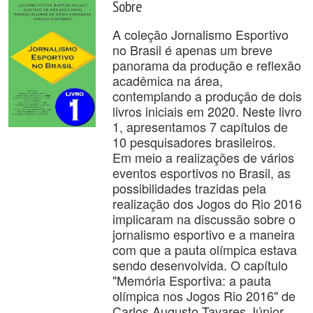
Sobre
A coleção Jornalismo Esportivo
no Brasil é apenas um breve
panorama da produção e reflexão
acadêmica na área,
contemplando a produção de dois
livros iniciais em 2020. Neste livro
1, apresentamos 7 capítulos de
10 pesquisadores brasileiros.
Em meio a realizações de vários
eventos esportivos no Brasil, as
possibilidades trazidas pela
realização dos Jogos do Rio 2016
implicaram na discussão sobre o
jornalismo esportivo e a maneira
com que a pauta olímpica estava
sendo desenvolvida. O capítulo
"Memória Esportiva: a pauta
olímpica nos Jogos Rio 2016" de
Carlos Augusto Tavares Júnior