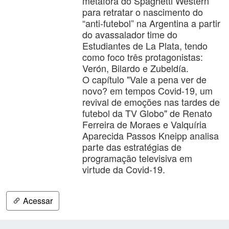
metáfora do Spaghetti Western
para retratar o nascimento do
“anti-futebol” na Argentina a partir
do avassalador time do
Estudiantes de La Plata, tendo
como foco três protagonistas:
Verón, Bilardo e Zubeldía.
O capítulo "Vale a pena ver de
novo? em tempos Covid-19, um
revival de emoções nas tardes de
futebol da TV Globo" de Renato
Ferreira de Moraes e Valquíria
Aparecida Passos Kneipp analisa
parte das estratégias de
programação televisiva em
virtude da Covid-19.
Acessar