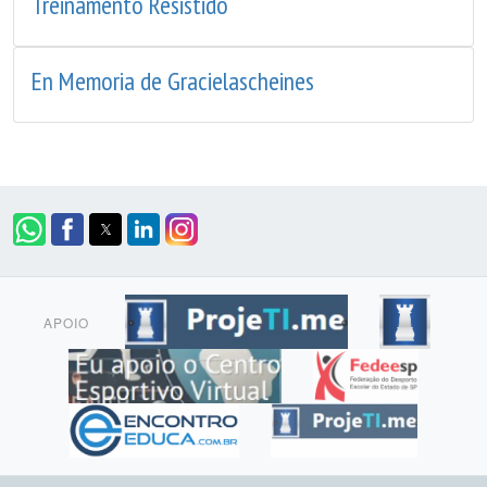
Treinamento Resistido
En Memoria de Gracielascheines
APOIO