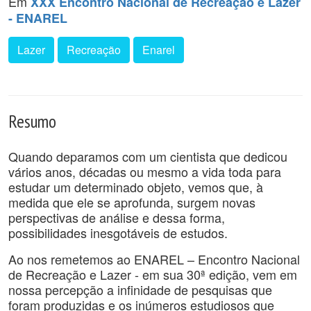
Em
XXX Encontro Nacional de Recreação e Lazer
- ENAREL
Lazer
Recreação
Enarel
Resumo
Quando deparamos com um cientista que dedicou
vários anos, décadas ou mesmo a vida toda para
estudar um determinado objeto, vemos que, à
medida que ele se aprofunda, surgem novas
perspectivas de análise e dessa forma,
possibilidades inesgotáveis de estudos.
Ao nos remetemos ao ENAREL – Encontro Nacional
de Recreação e Lazer - em sua 30ª edição, vem em
nossa percepção a infinidade de pesquisas que
foram produzidas e os inúmeros estudiosos que