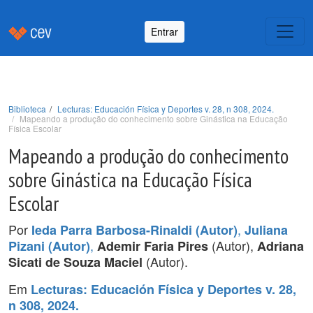
Entrar
Biblioteca
Lecturas: Educación Física y Deportes v. 28, n 308, 2024.
Mapeando a produção do conhecimento sobre Ginástica na Educação
Física Escolar
Mapeando a produção do conhecimento
sobre Ginástica na Educação Física
Escolar
Por
,
Ieda Parra Barbosa-Rinaldi (Autor)
Juliana
,
(Autor),
Pizani (Autor)
Ademir Faria Pires
Adriana
(Autor).
Sicati de Souza Maciel
Em
Lecturas: Educación Física y Deportes v. 28,
n 308, 2024.