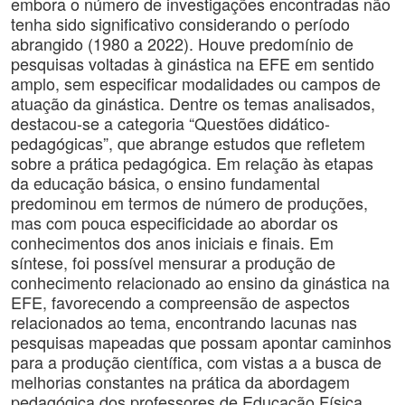
embora o número de investigações encontradas não
tenha sido significativo considerando o período
abrangido (1980 a 2022). Houve predomínio de
pesquisas voltadas à ginástica na EFE em sentido
amplo, sem especificar modalidades ou campos de
atuação da ginástica. Dentre os temas analisados,
destacou-se a categoria “Questões didático-
pedagógicas”, que abrange estudos que refletem
sobre a prática pedagógica. Em relação às etapas
da educação básica, o ensino fundamental
predominou em termos de número de produções,
mas com pouca especificidade ao abordar os
conhecimentos dos anos iniciais e finais. Em
síntese, foi possível mensurar a produção de
conhecimento relacionado ao ensino da ginástica na
EFE, favorecendo a compreensão de aspectos
relacionados ao tema, encontrando lacunas nas
pesquisas mapeadas que possam apontar caminhos
para a produção científica, com vistas a a busca de
melhorias constantes na prática da abordagem
pedagógica dos professores de Educação Física.