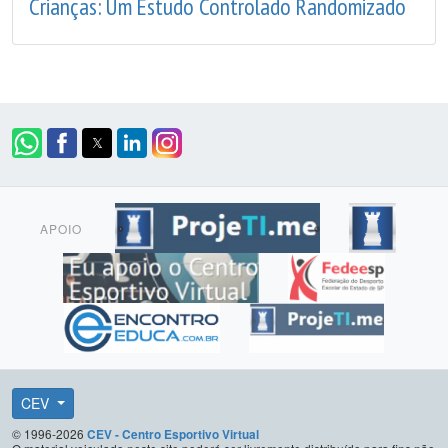
Crianças: Um Estudo Controlado Randomizado
APOIO
CEV
© 1996-2026
CEV - Centro Esportivo Virtual