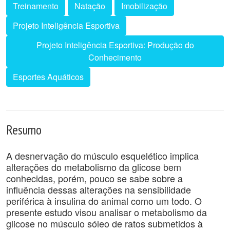
Treinamento
Natação
Imobilização
Projeto Inteligência Esportiva
Projeto Inteligência Esportiva: Produção do
Conhecimento
Esportes Aquáticos
Resumo
A desnervação do músculo esquelético implica
alterações do metabolismo da glicose bem
conhecidas, porém, pouco se sabe sobre a
influência dessas alterações na sensibilidade
periférica à insulina do animal como um todo. O
presente estudo visou analisar o metabolismo da
glicose no músculo sóleo de ratos submetidos à