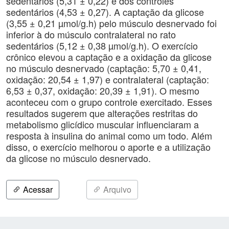
sedentários (5,31 ± 0,22) e dos controles
sedentários (4,53 ± 0,27). A captação da glicose
(3,55 ± 0,21 µmol/g.h) pelo músculo desnervado foi
inferior à do músculo contralateral no rato
sedentários (5,12 ± 0,38 µmol/g.h). O exercício
crônico elevou a captação e a oxidação da glicose
no músculo desnervado (captação: 5,70 ± 0,41,
oxidação: 20,54 ± 1,97) e contralateral (captação:
6,53 ± 0,37, oxidação: 20,39 ± 1,91). O mesmo
aconteceu com o grupo controle exercitado. Esses
resultados sugerem que alterações restritas do
metabolismo glicídico muscular influenciaram a
resposta à insulina do animal como um todo. Além
disso, o exercício melhorou o aporte e a utilização
da glicose no músculo desnervado.
Acessar
Arquivo