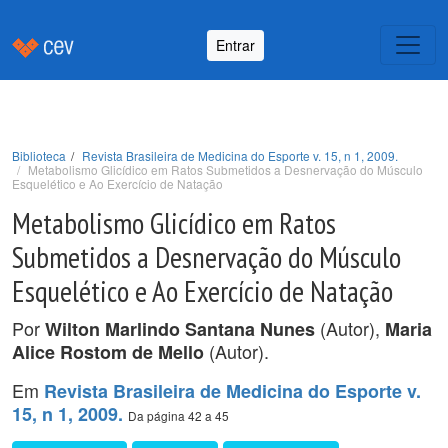
Entrar
Biblioteca
Revista Brasileira de Medicina do Esporte v. 15, n 1, 2009.
Metabolismo Glicídico em Ratos Submetidos a Desnervação do Músculo
Esquelético e Ao Exercício de Natação
Metabolismo Glicídico em Ratos
Submetidos a Desnervação do Músculo
Esquelético e Ao Exercício de Natação
Por
(Autor),
Wilton Marlindo Santana Nunes
Maria
(Autor).
Alice Rostom de Mello
Em
Revista Brasileira de Medicina do Esporte v.
15, n 1, 2009.
Da página 42 a 45