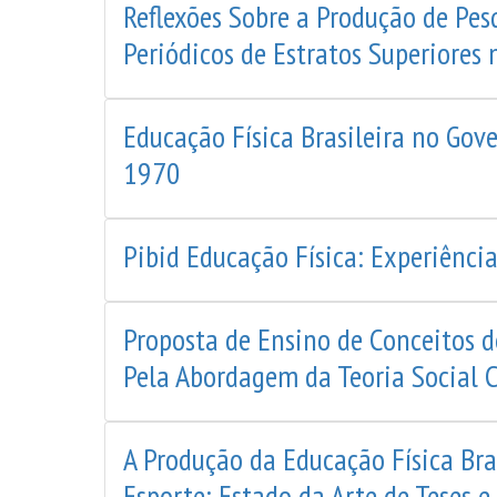
Reflexões Sobre a Produção de Pes
Periódicos de Estratos Superiores 
Educação Física Brasileira no Gov
1970
Pibid Educação Física: Experiênci
Proposta de Ensino de Conceitos d
Pela Abordagem da Teoria Social 
A Produção da Educação Física Bra
Esporte: Estado da Arte de Teses e