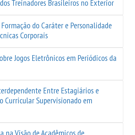
dos Treinadores Brasileiros no Exterior
 Formação do Caráter e Personalidade
écnicas Corporais
obre Jogos Eletrônicos em Periódicos da
terdependente Entre Estagiários e
io Curricular Supervisionado em
ca na Visão de Acadêmicos de