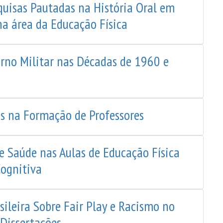
quisas Pautadas na História Oral em
na área da Educação Física
erno Militar nas Décadas de 1960 e
as na Formação de Professores
e Saúde nas Aulas de Educação Física
Cognitiva
sileira Sobre Fair Play e Racismo no
 Dissertações