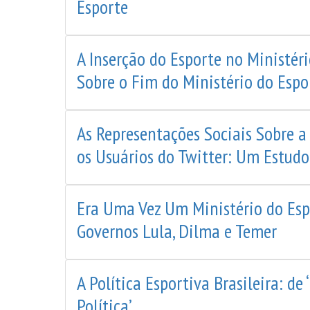
Esporte
A Inserção do Esporte no Ministér
Sobre o Fim do Ministério do Espo
As Representações Sociais Sobre a
os Usuários do Twitter: Um Estudo
Era Uma Vez Um Ministério do Esp
Governos Lula, Dilma e Temer
A Política Esportiva Brasileira: de 
Política’