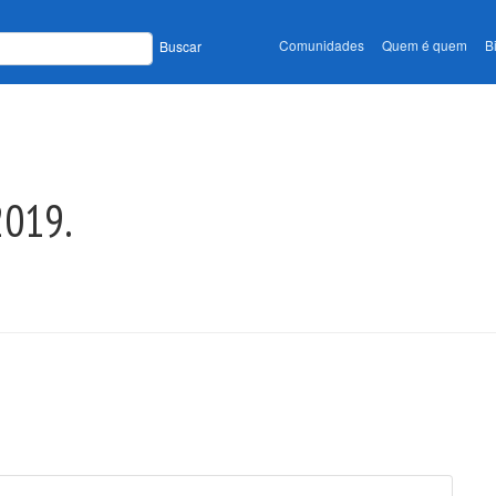
Comunidades
Quem é quem
B
Buscar
 2019.