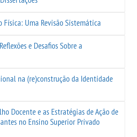
o Física: Uma Revisão Sistemática
Reflexões e Desafios Sobre a
sional na (re)construção da Identidade
lho Docente e as Estratégias de Ação de
uantes no Ensino Superior Privado