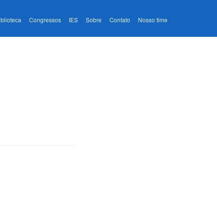
iblioteca
Congressos
IES
Sobre
Contato
Nosso time