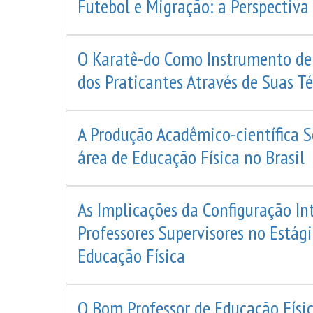
Futebol e Migração: a Perspectiva 
O Karatê-do Como Instrumento de
dos Praticantes Através de Suas T
A Produção Acadêmico-científica S
área de Educação Física no Brasil
As Implicações da Configuração In
Professores Supervisores no Estág
Educação Física
O Bom Professor de Educação Físi