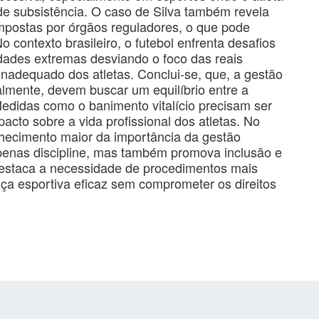
de subsistência. O caso de Silva também revela
postas por órgãos reguladores, o que pode
o contexto brasileiro, o futebol enfrenta desafios
dades extremas desviando o foco das reais
inadequado dos atletas. Conclui-se, que, a gestão
nalmente, devem buscar um equilíbrio entre a
. Medidas como o banimento vitalício precisam ser
pacto sobre a vida profissional dos atletas. No
onhecimento maior da importância da gestão
apenas discipline, mas também promova inclusão e
estaca a necessidade de procedimentos mais
ça esportiva eficaz sem comprometer os direitos