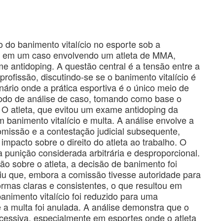
ão do banimento vitalício no esporte sob a
ase em um caso envolvendo um atleta de MMA,
e antidoping. A questão central é a tensão entre a
 profissão, discutindo-se se o banimento vitalício é
rio onde a prática esportiva é o único meio de
método de análise de caso, tomando como base o
 O atleta, que evitou um exame antidoping da
 banimento vitalício e multa. A análise envolve a
missão e a contestação judicial subsequente,
impacto sobre o direito do atleta ao trabalho. O
 punição considerada arbitrária e desproporcional.
o sobre o atleta, a decisão de banimento foi
uiu que, embora a comissão tivesse autoridade para
rmas claras e consistentes, o que resultou em
nimento vitalício foi reduzido para uma
e a multa foi anulada. A análise demonstra que o
cessiva, especialmente em esportes onde o atleta