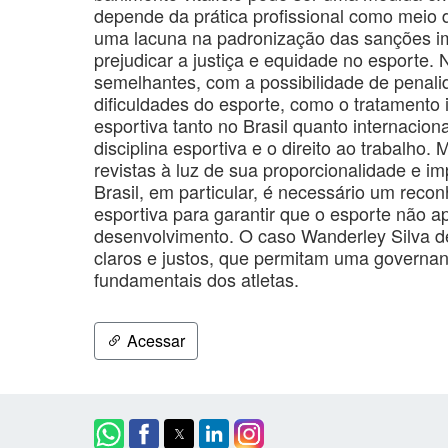
depende da prática profissional como meio 
uma lacuna na padronização das sanções im
prejudicar a justiça e equidade no esporte. N
semelhantes, com a possibilidade de penali
dificuldades do esporte, como o tratamento 
esportiva tanto no Brasil quanto internacio
disciplina esportiva e o direito ao trabalho
revistas à luz de sua proporcionalidade e im
Brasil, em particular, é necessário um rec
esportiva para garantir que o esporte não 
desenvolvimento. O caso Wanderley Silva d
claros e justos, que permitam uma governan
fundamentais dos atletas.
Acessar