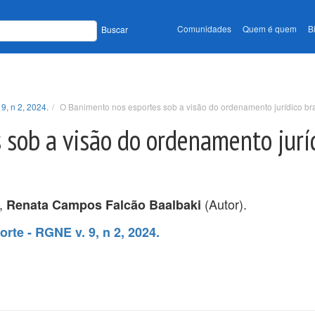
Comunidades
Quem é quem
B
Buscar
9, n 2, 2024.
O Banimento nos esportes sob a visão do ordenamento jurídico bra
sob a visão do ordenamento jurí
),
(Autor).
Renata Campos Falcão Baalbaki
rte - RGNE v. 9, n 2, 2024.