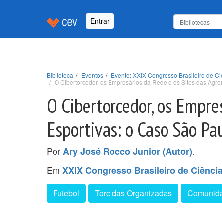
Entrar
Biblioteca
Eventos
Evento: XXIX Congresso Brasileiro de Ci
O Cibertorcedor, os Empresários da Rede e os Sites das Agr
O Cibertorcedor, os Empre
Esportivas: o Caso São Pa
Por
.
Ary José Rocco Junior (Autor)
Em
XXIX Congresso Brasileiro de Ciênci
Futebol
Torcidas Organizadas
Comunida