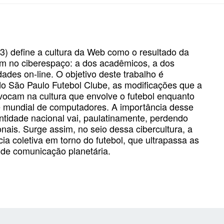
3) define a cultura da Web como o resultado da
em no ciberespaço: a dos acadêmicos, a dos
des on-line. O objetivo deste trabalho é
al do São Paulo Futebol Clube, as modificações que a
vocam na cultura que envolve o futebol enquanto
 mundial de computadores. A importância desse
tidade nacional vai, paulatinamente, perdendo
nais. Surge assim, no seio dessa cibercultura, a
ncia coletiva em torno do futebol, que ultrapassa as
 de comunicação planetária.