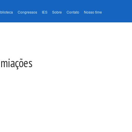
iblioteca
Congressos
IES
Sobre
Contato
Nosso time
emiações