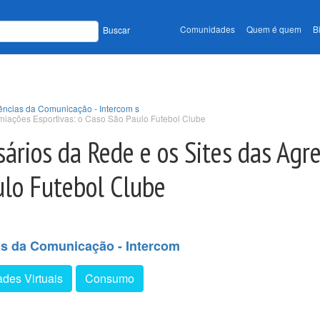
Comunidades
Quem é quem
B
Buscar
ências da Comunicação - Intercom s
emiações Esportivas: o Caso São Paulo Futebol Clube
sários da Rede e os Sites das Agr
ulo Futebol Clube
as da Comunicação - Intercom
des Virtuais
Consumo