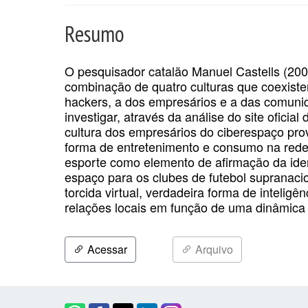
Resumo
O pesquisador catalão Manuel Castells (200
combinação de quatro culturas que coexist
hackers, a dos empresários e a das comunida
investigar, através da análise do site ofici
cultura dos empresários do ciberespaço pro
forma de entretenimento e consumo na rede
esporte como elemento de afirmação da iden
espaço para os clubes de futebol supranacio
torcida virtual, verdadeira forma de inteligê
relações locais em função de uma dinâmica
Acessar
Arquivo