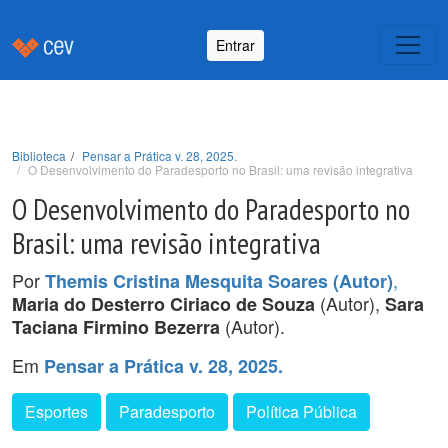
Entrar
Biblioteca
Pensar a Prática v. 28, 2025.
O Desenvolvimento do Paradesporto no Brasil: uma revisão integrativa
O Desenvolvimento do Paradesporto no
Brasil: uma revisão integrativa
Por
,
Themis Cristina Mesquita Soares (Autor)
(Autor),
Maria do Desterro Ciriaco de Souza
Sara
(Autor).
Taciana Firmino Bezerra
Em
Pensar a Prática v. 28, 2025.
Esportes
Paradesporto
Política Pública