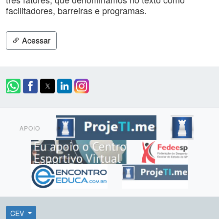
facilitadores, barreiras e programas.
Acessar
APOIO
CEV