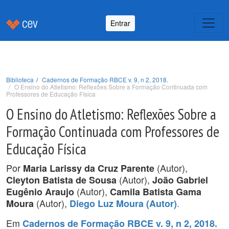
Entrar
Biblioteca
Cadernos de Formação RBCE v. 9, n 2, 2018.
O Ensino do Atletismo: Reflexões Sobre a Formação Continuada com
Professores de Educação Física
O Ensino do Atletismo: Reflexões Sobre a
Formação Continuada com Professores de
Educação Física
Por
(Autor),
Maria Larissy da Cruz Parente
(Autor),
Cleyton Batista de Sousa
João Gabriel
(Autor),
Eugênio Araujo
Camila Batista Gama
(Autor),
.
Moura
Diego Luz Moura (Autor)
Em
Cadernos de Formação RBCE v. 9, n 2, 2018.