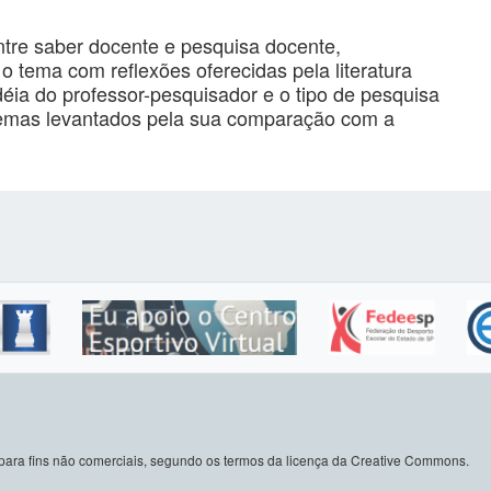
ntre saber docente e pesquisa docente,
 tema com reflexões oferecidas pela literatura
déia do professor-pesquisador e o tipo de pesquisa
blemas levantados pela sua comparação com a
do para fins não comerciais, segundo os termos da licença da Creative Commons.