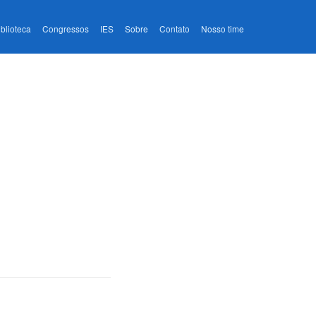
iblioteca
Congressos
IES
Sobre
Contato
Nosso time