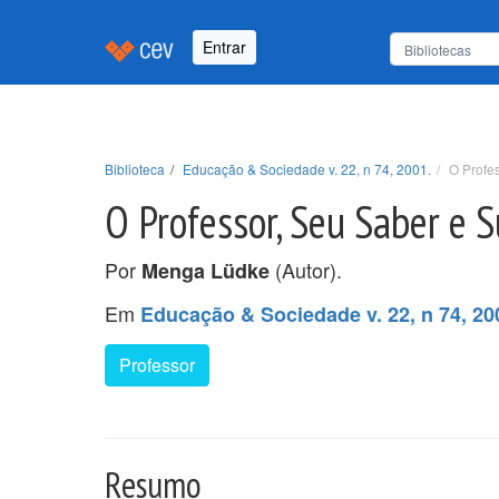
Entrar
Biblioteca
Educação & Sociedade v. 22, n 74, 2001.
O Profe
O Professor, Seu Saber e 
Por
(Autor).
Menga Lüdke
Em
Educação & Sociedade v. 22, n 74, 20
Professor
Resumo