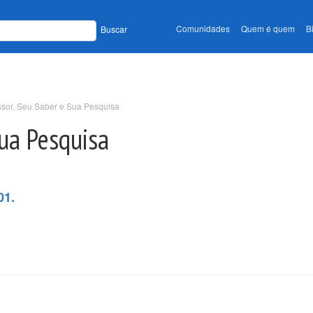
Comunidades
Quem é quem
B
Buscar
ssor, Seu Saber e Sua Pesquisa
Sua Pesquisa
01.