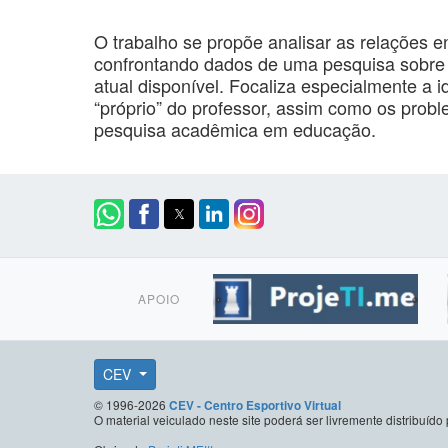
O trabalho se propõe analisar as relações e
confrontando dados de uma pesquisa sobre o
atual disponível. Focaliza especialmente a i
“próprio” do professor, assim como os pro
pesquisa acadêmica em educação.
APOIO
CEV
© 1996-2026
CEV - Centro Esportivo Virtual
O material veiculado neste site poderá ser livremente distribuí