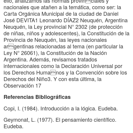
ello, analizamos las normas provinciales y
nacionales que atañen a la temática, como ser: la
Carta Orgánica Municipal de la ciudad de Daniel
José DEVITA1 Leonardo DÍAZ2 Neuquén, Argentina
Neuquén, la Ley provincial N° 2302 (de protección
de niñas, niños y adolescentes), la Constitución de la
Provincia de Neuquén, las leyes nacionales
argentinas relacionadas al tema (en particular la
Ley N° 26061), la Constitución de la Nación
Argentina. Además, revisamos tratados
internacionales como la Declaración Universal por
los Derechos Humanos y la Convención sobre los
Derechos del Niño3. Y con esta última, la
Observación 17
Referencias Bibliográficas
Copi, I. (1984). Introducción a la lógica. Eudeba.
Geymonat, L. (1977). El pensamiento científico.
Eudeba.