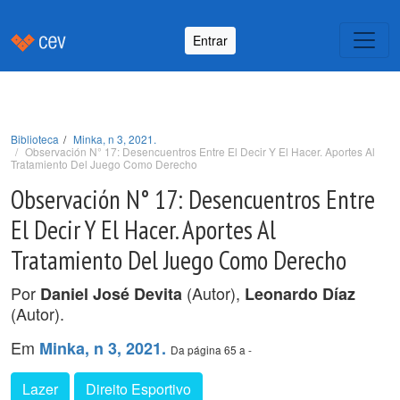
Entrar
Biblioteca
Minka, n 3, 2021.
Observación N° 17: Desencuentros Entre El Decir Y El Hacer. Aportes Al
Tratamiento Del Juego Como Derecho
Observación N° 17: Desencuentros Entre
El Decir Y El Hacer. Aportes Al
Tratamiento Del Juego Como Derecho
Por
(Autor),
Daniel José Devita
Leonardo Díaz
(Autor).
Em
Minka, n 3, 2021.
Da página 65 a -
Lazer
Direito Esportivo